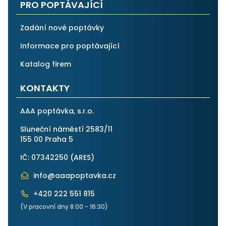
PRO POPTÁVAJÍCÍ
Zadání nové poptávky
Informace pro poptávající
Katalog firem
KONTAKTY
AAA poptávka, s.r.o.
Sluneční náměstí 2583/11
155 00 Praha 5
IČ: 07342250 (
ARES
)
info@aaapoptavka.cz
+420 222 551 815
(V pracovní dny 8:00 - 16:30)