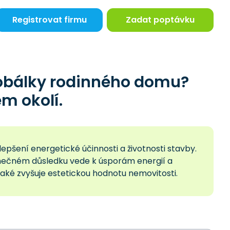
Registrovat firmu
Zadat poptávku
 obálky rodinného domu?
m okolí.
pšení energetické účinnosti a životnosti stavby.
konečném důsledku vede k úsporám energií a
ké zvyšuje estetickou hodnotu nemovitosti.