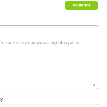
Vyhledat
y.