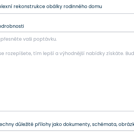
odrobnosti
šechny důležité přílohy jako dokumenty, schémata, obrázk