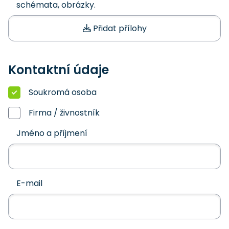
schémata, obrázky.
Přidat přílohy
Kontaktní údaje
Soukromá osoba
Firma / živnostník
Jméno a příjmení
E-mail