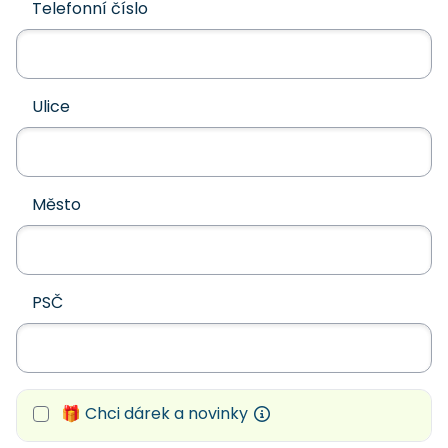
Telefonní číslo
Ulice
Město
PSČ
🎁 Chci dárek a novinky