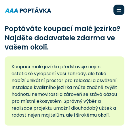
Poptáváte koupací malé jezírko?
Najděte dodavatele zdarma ve
vašem okolí.
Koupací malé jezírko představuje nejen
estetické vylepšení vaší zahrady, ale také
nabízí unikátní prostor pro relaxaci a osvěžení.
Instalace kvalitního jezírka může značně zvýšit
hodnotu nemovitosti a zároveň se stává oázou
pro místní ekosystém. Správný výběr a
realizace projektu umožní dlouhodobý užitek a
radost nejen majitelům, ale i širokému okolí.