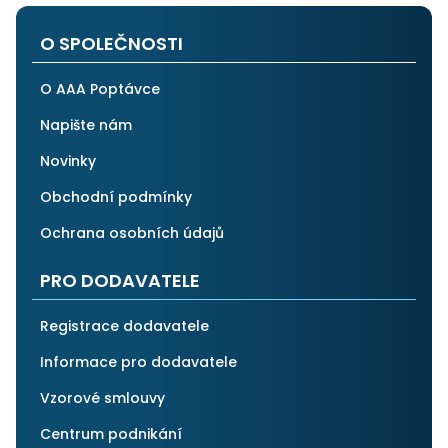
po všech stránkách plně spolehnout.
O SPOLEČNOSTI
O AAA Poptávce
Napište nám
Novinky
Obchodní podmínky
Ochrana osobních údajů
PRO DODAVATELE
Registrace dodavatele
Informace pro dodavatele
Vzorové smlouvy
Centrum podnikání