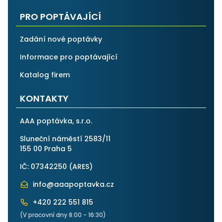
PRO POPTÁVAJÍCÍ
Zadání nové poptávky
Informace pro poptávající
Katalog firem
KONTAKTY
AAA poptávka, s.r.o.
Sluneční náměstí 2583/11
155 00 Praha 5
IČ: 07342250 (
ARES
)
info@aaapoptavka.cz
+420 222 551 815
(V pracovní dny 8:00 - 16:30)