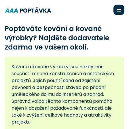
Poptáváte kování a kované
výrobky? Najděte dodavatele
zdarma ve vašem okolí.
Kování a kované výrobky jsou nezbytnou
součástí mnoha konstrukčních a estetických
projektů. Jejich použití sahá od zajištění
pevnosti a bezpečnosti staveb po přidání
uměleckého dojmu do interiérů a zahrad.
Správná volba těchto komponentů pomáhá
nejen k dosažení požadované funkčnosti, ale
také k zvýšení celkové hodnoty a atraktivity
projektu.