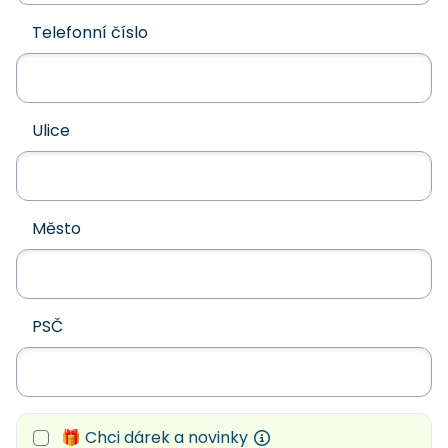
Telefonní číslo
Ulice
Město
PSČ
🎁 Chci dárek a novinky