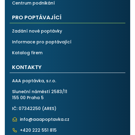
Centrum podnikání
PRO POPTÁVAJÍCÍ
Zadání nové poptávky
Informace pro poptávající
Katalog firem
KONTAKTY
AAA poptávka, s.r.o.
Sluneční náměstí 2583/11
155 00 Praha 5
IČ: 07342250 (
ARES
)
info@aaapoptavka.cz
+420 222 551 815