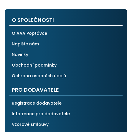
na stejnou instituci. Vřele doporučuji, neboť se můžete
po všech stránkách plně spolehnout.
O SPOLEČNOSTI
O AAA Poptávce
Napište nám
Novinky
Obchodní podmínky
Ochrana osobních údajů
PRO DODAVATELE
Registrace dodavatele
Informace pro dodavatele
Vzorové smlouvy