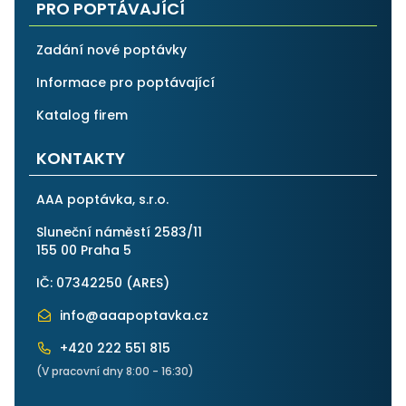
PRO POPTÁVAJÍCÍ
Zadání nové poptávky
Informace pro poptávající
Katalog firem
KONTAKTY
AAA poptávka, s.r.o.
Sluneční náměstí 2583/11
155 00 Praha 5
IČ: 07342250 (
ARES
)
info@aaapoptavka.cz
+420 222 551 815
(V pracovní dny 8:00 - 16:30)