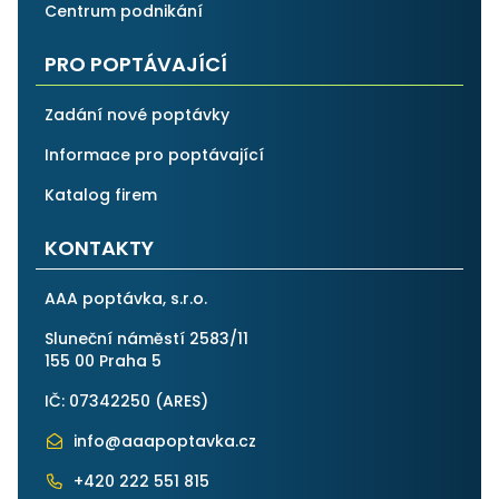
Centrum podnikání
PRO POPTÁVAJÍCÍ
Zadání nové poptávky
Informace pro poptávající
Katalog firem
KONTAKTY
AAA poptávka, s.r.o.
Sluneční náměstí 2583/11
155 00 Praha 5
IČ: 07342250 (
ARES
)
info@aaapoptavka.cz
+420 222 551 815