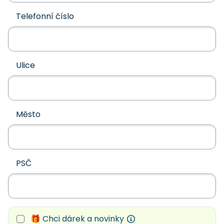
Telefonní číslo
Ulice
Město
PSČ
🎁 Chci dárek a novinky