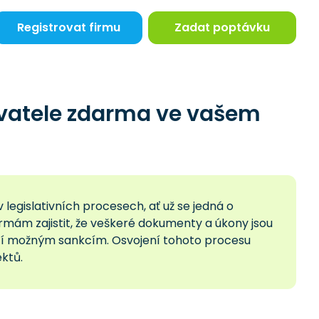
Registrovat firmu
Zadat poptávku
avatele zdarma ve vašem
legislativních procesech, ať už se jedná o
irmám zajistit, že veškeré dokumenty a úkony jsou
hází možným sankcím. Osvojení tohoto procesu
ktů.