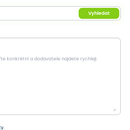
Vyhledat
y.