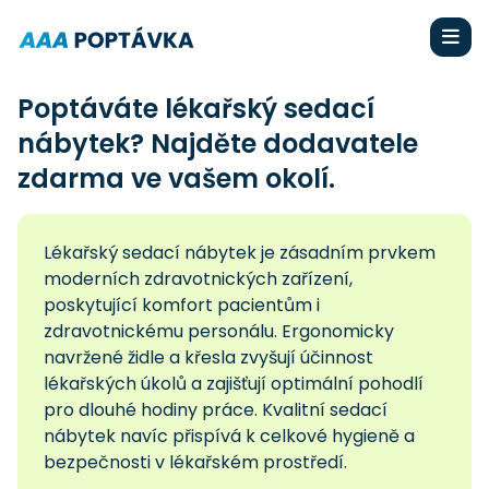
Poptáváte lékařský sedací
nábytek? Najděte dodavatele
zdarma ve vašem okolí.
Lékařský sedací nábytek je zásadním prvkem
moderních zdravotnických zařízení,
poskytující komfort pacientům i
zdravotnickému personálu. Ergonomicky
navržené židle a křesla zvyšují účinnost
lékařských úkolů a zajišťují optimální pohodlí
pro dlouhé hodiny práce. Kvalitní sedací
nábytek navíc přispívá k celkové hygieně a
bezpečnosti v lékařském prostředí.