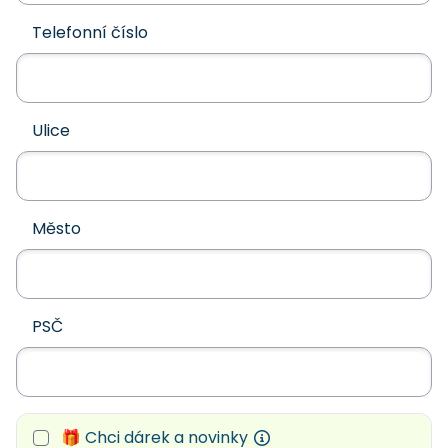
Telefonní číslo
Ulice
Město
PSČ
🎁 Chci dárek a novinky