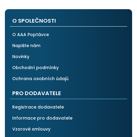
na stejnou instituci. Vřele doporučuji, neboť se můžete
po všech stránkách plně spolehnout.
O SPOLEČNOSTI
O AAA Poptávce
Napište nám
Novinky
Obchodní podmínky
Ochrana osobních údajů
PRO DODAVATELE
Registrace dodavatele
Informace pro dodavatele
Vzorové smlouvy