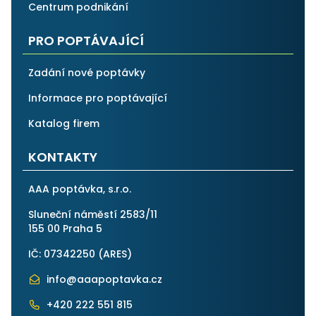
Centrum podnikání
PRO POPTÁVAJÍCÍ
Zadání nové poptávky
Informace pro poptávající
Katalog firem
KONTAKTY
AAA poptávka, s.r.o.
Sluneční náměstí 2583/11
155 00 Praha 5
IČ: 07342250 (
ARES
)
info@aaapoptavka.cz
+420 222 551 815