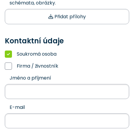
schémata, obrázky.
Přidat přílohy
Kontaktní údaje
Soukromá osoba
Firma / živnostník
Jméno a příjmení
E-mail