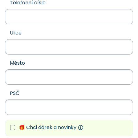
Telefonní číslo
Ulice
Město
PSČ
🎁 Chci dárek a novinky