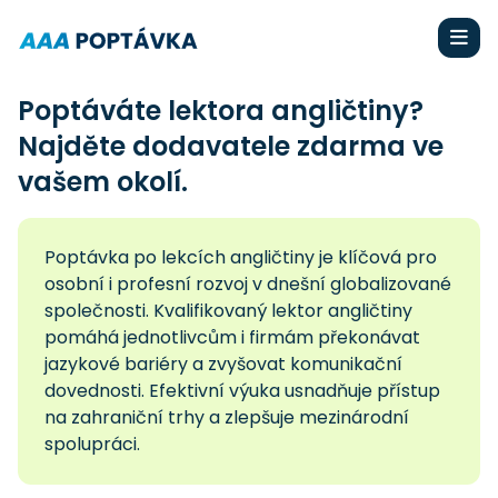
Poptáváte lektora angličtiny?
Najděte dodavatele zdarma ve
vašem okolí.
Poptávka po lekcích angličtiny je klíčová pro
osobní i profesní rozvoj v dnešní globalizované
společnosti. Kvalifikovaný lektor angličtiny
pomáhá jednotlivcům i firmám překonávat
jazykové bariéry a zvyšovat komunikační
dovednosti. Efektivní výuka usnadňuje přístup
na zahraniční trhy a zlepšuje mezinárodní
spolupráci.