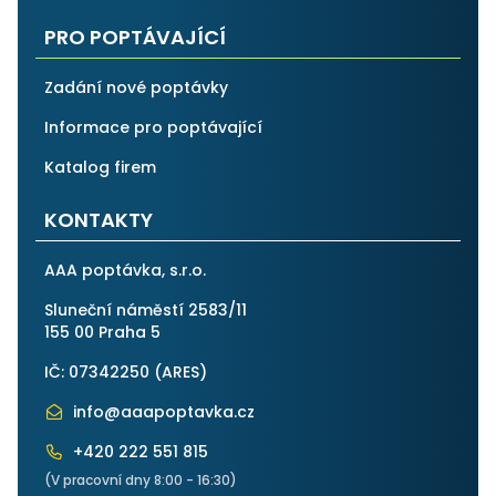
PRO POPTÁVAJÍCÍ
Zadání nové poptávky
Informace pro poptávající
Katalog firem
KONTAKTY
AAA poptávka, s.r.o.
Sluneční náměstí 2583/11
155 00 Praha 5
IČ: 07342250 (
ARES
)
info@aaapoptavka.cz
+420 222 551 815
(V pracovní dny 8:00 - 16:30)