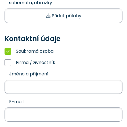
schémata, obrázky.
Přidat přílohy
Kontaktní údaje
Soukromá osoba
Firma / živnostník
Jméno a příjmení
E-mail