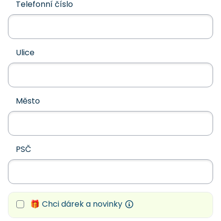
Telefonní číslo
Ulice
Město
PSČ
🎁 Chci dárek a novinky