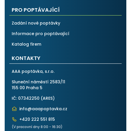
PRO POPTÁVAJÍCÍ
Zadání nové poptávky
Informace pro poptávající
Katalog firem
KONTAKTY
AAA poptávka, s.r.o.
Sluneční náměstí 2583/11
155 00 Praha 5
IČ: 07342250 (
ARES
)
info@aaapoptavka.cz
+420 222 551 815
(V pracovní dny 8:00 - 16:30)