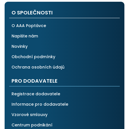
po všech stránkách plně spolehnout.
O SPOLEČNOSTI
O AAA Poptávce
Napište nám
Novinky
Obchodní podmínky
Ochrana osobních údajů
PRO DODAVATELE
Registrace dodavatele
Informace pro dodavatele
Vzorové smlouvy
Centrum podnikání