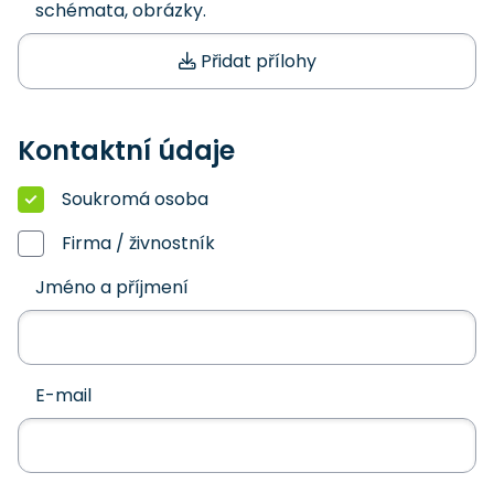
schémata, obrázky.
Přidat přílohy
Kontaktní údaje
Soukromá osoba
Firma / živnostník
Jméno a příjmení
E-mail