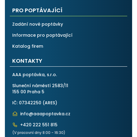
PRO POPTÁVAJÍCÍ
Zadání nové poptávky
Informace pro poptávající
Katalog firem
KONTAKTY
AAA poptávka, s.r.o.
Sluneční náměstí 2583/11
155 00 Praha 5
IČ: 07342250 (
ARES
)
info@aaapoptavka.cz
+420 222 551 815
(V pracovní dny 8:00 - 16:30)