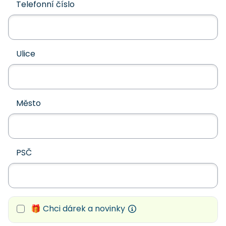
Telefonní číslo
Ulice
Město
PSČ
🎁 Chci dárek a novinky