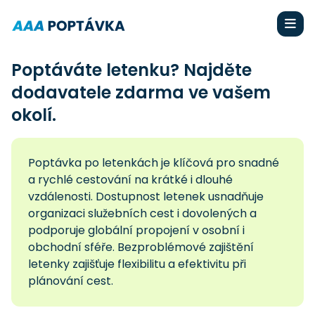
Poptáváte letenku? Najděte
dodavatele zdarma ve vašem
okolí.
Poptávka po letenkách je klíčová pro snadné
a rychlé cestování na krátké i dlouhé
vzdálenosti. Dostupnost letenek usnadňuje
organizaci služebních cest i dovolených a
podporuje globální propojení v osobní i
obchodní sféře. Bezproblémové zajištění
letenky zajišťuje flexibilitu a efektivitu při
plánování cest.