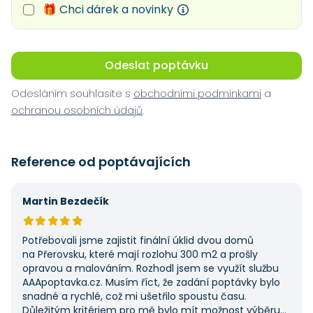
🎁 Chci dárek a novinky
Odeslat poptávku
Odesláním souhlasíte s
obchodními podmínkami
a
ochranou osobních údajů
.
Reference od poptávajících
Martin Bezdečík
Potřebovali jsme zajistit finální úklid dvou domů
na Přerovsku, které mají rozlohu 300 m2 a prošly
opravou a malováním. Rozhodl jsem se využít službu
AAApoptavka.cz. Musím říct, že zadání poptávky bylo
snadné a rychlé, což mi ušetřilo spoustu času.
Důležitým kritériem pro mě bylo mít možnost výběru