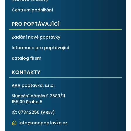
Centrum podnikání
PRO POPTÁVAJÍCÍ
Zadání nové poptávky
Informace pro poptávající
Katalog firem
KONTAKTY
AAA poptávka, s.r.o.
Sluneční náměstí 2583/11
155 00 Praha 5
IČ: 07342250 (
ARES
)
info@aaapoptavka.cz