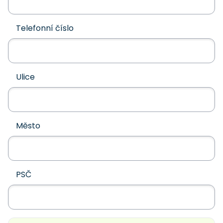
Telefonní číslo
Ulice
Město
PSČ