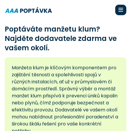
Poptáváte manžetu klum?
Najděte dodavatele zdarma ve
vašem okolí.
Manžeta klum je klíčovým komponentem pro
zajištění těsnosti a spolehlivosti spojů v
různých instalacích, ať už v průmyslovém či
domácím prostředí. Správný výběr a montáž
manžet klum přispívá k prevenci úniků kapalin
nebo plynů, čímž podporuje bezpečnost a
efektivitu provozu. Dodavatelé ve vašem okolí
mohou nabídnout profesionální poradenství a
širokou škálu řešení pro vaše konkrétní
potřeby.