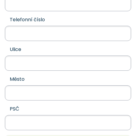
Telefonní číslo
Ulice
Město
PSČ