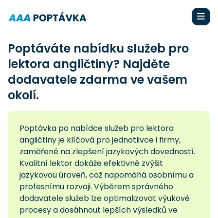
Poptáváte nabídku služeb pro
lektora angličtiny? Najděte
dodavatele zdarma ve vašem
okolí.
Poptávka po nabídce služeb pro lektora
angličtiny je klíčová pro jednotlivce i firmy,
zaměřené na zlepšení jazykových dovedností.
Kvalitní lektor dokáže efektivně zvýšit
jazykovou úroveň, což napomáhá osobnímu a
profesnímu rozvoji. Výběrem správného
dodavatele služeb lze optimalizovat výukové
procesy a dosáhnout lepších výsledků ve