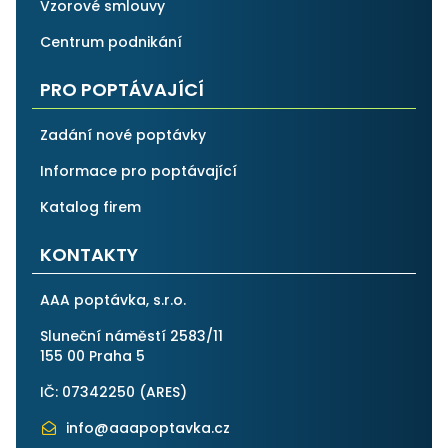
Vzorové smlouvy
Centrum podnikání
PRO POPTÁVAJÍCÍ
Zadání nové poptávky
Informace pro poptávající
Katalog firem
KONTAKTY
AAA poptávka, s.r.o.
Sluneční náměstí 2583/11
155 00 Praha 5
IČ: 07342250 (
ARES
)
info@aaapoptavka.cz