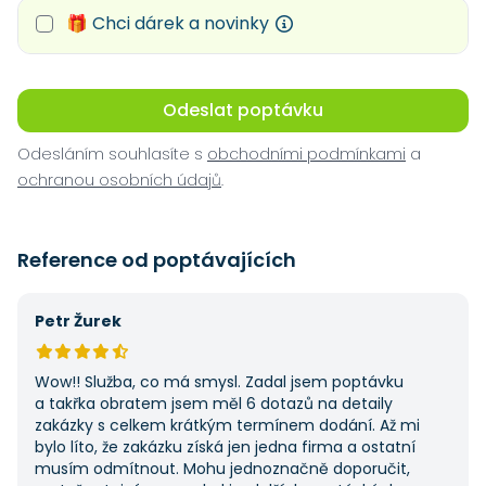
🎁 Chci dárek a novinky
Odeslat poptávku
Odesláním souhlasíte s
obchodními podmínkami
a
ochranou osobních údajů
.
Reference od poptávajících
Petr Žurek
Wow!! Služba, co má smysl. Zadal jsem poptávku
a takřka obratem jsem měl 6 dotazů na detaily
zakázky s celkem krátkým termínem dodání. Až mi
bylo líto, že zakázku získá jen jedna firma a ostatní
musím odmítnout. Mohu jednoznačně doporučit,