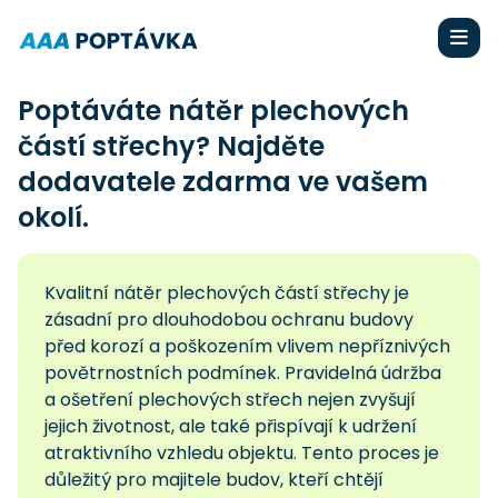
Poptáváte nátěr plechových
částí střechy? Najděte
dodavatele zdarma ve vašem
okolí.
Kvalitní nátěr plechových částí střechy je
zásadní pro dlouhodobou ochranu budovy
před korozí a poškozením vlivem nepříznivých
povětrnostních podmínek. Pravidelná údržba
a ošetření plechových střech nejen zvyšují
jejich životnost, ale také přispívají k udržení
atraktivního vzhledu objektu. Tento proces je
důležitý pro majitele budov, kteří chtějí