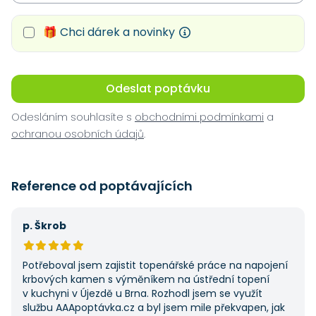
🎁 Chci dárek a novinky
Odeslat poptávku
Odesláním souhlasíte s
obchodními podmínkami
a
ochranou osobních údajů
.
Reference od poptávajících
p. Škrob
Potřeboval jsem zajistit topenářské práce na napojení
krbových kamen s výměníkem na ústřední topení
v kuchyni v Újezdě u Brna. Rozhodl jsem se využít
službu AAApoptávka.cz a byl jsem mile překvapen, jak