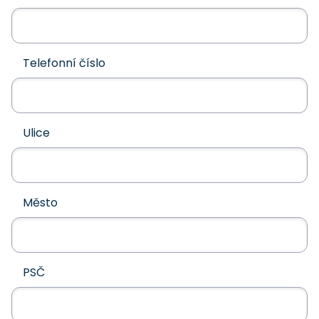
Telefonní číslo
Ulice
Město
PSČ