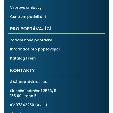
Vzorové smlouvy
Centrum podnikání
PRO POPTÁVAJÍCÍ
Zadání nové poptávky
Informace pro poptávající
Katalog firem
KONTAKTY
AAA poptávka, s.r.o.
Sluneční náměstí 2583/11
155 00 Praha 5
IČ: 07342250 (
ARES
)