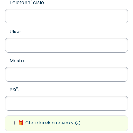
Telefonní číslo
Ulice
Město
PSČ
🎁 Chci dárek a novinky