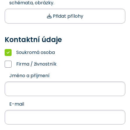
schémata, obrázky.
Přidat přílohy
Kontaktní údaje
Soukromá osoba
Firma / živnostník
Jméno a příjmení
E-mail