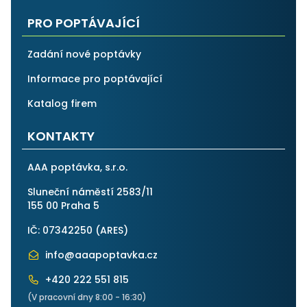
PRO POPTÁVAJÍCÍ
Zadání nové poptávky
Informace pro poptávající
Katalog firem
KONTAKTY
AAA poptávka, s.r.o.
Sluneční náměstí 2583/11
155 00 Praha 5
IČ: 07342250 (
ARES
)
info@aaapoptavka.cz
+420 222 551 815
(V pracovní dny 8:00 - 16:30)