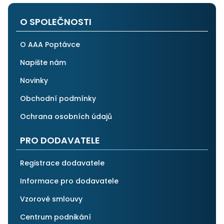
po všech stránkách plně spolehnout.
O SPOLEČNOSTI
O AAA Poptávce
Napište nám
Novinky
Obchodní podmínky
Ochrana osobních údajů
PRO DODAVATELE
Registrace dodavatele
Informace pro dodavatele
Vzorové smlouvy
Centrum podnikání