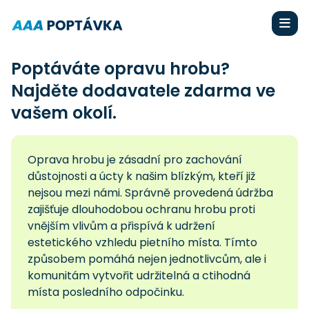
Poptáváte opravu hrobu?
Najděte dodavatele zdarma ve
vašem okolí.
Oprava hrobu je zásadní pro zachování
důstojnosti a úcty k našim blízkým, kteří již
nejsou mezi námi. Správně provedená údržba
zajišťuje dlouhodobou ochranu hrobu proti
vnějším vlivům a přispívá k udržení
estetického vzhledu pietního místa. Tímto
způsobem pomáhá nejen jednotlivcům, ale i
komunitám vytvořit udržitelná a ctihodná
místa posledního odpočinku.