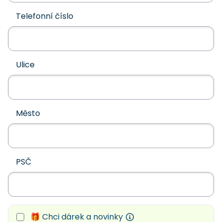
Telefonní číslo
Ulice
Město
PSČ
🎁 Chci dárek a novinky