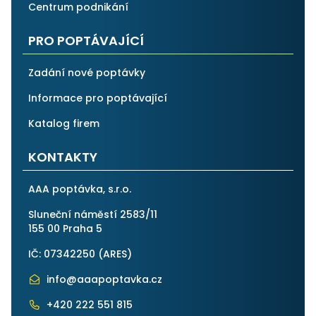
Centrum podnikání
PRO POPTÁVAJÍCÍ
Zadání nové poptávky
Informace pro poptávající
Katalog firem
KONTAKTY
AAA poptávka, s.r.o.
Sluneční náměstí 2583/11
155 00 Praha 5
IČ: 07342250 (
ARES
)
info@aaapoptavka.cz
+420 222 551 815