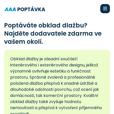
Poptáváte obklad dlažbu?
Najděte dodavatele zdarma ve
vašem okolí.
Obklad dlažby je zásadní součástí
interiérového i exteriérového designu, jelikož
významně ovlivňuje estetiku a funkčnost
prostoru. Správně zvolená a profesionálně
položená dlažba přispívá k snadné údržbě a
dlouhodobé odolnosti povrchu, což ocení jak
domácnosti, tak komerční prostory. Kvalitní
obklad dlažby také zvyšuje hodnotu
nemovitosti a přispívá k vytvoření příjemného
prostředí.