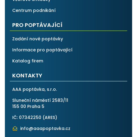
Centrum podnikání
PRO POPTÁVAJÍCÍ
Zadání nové poptávky
Informace pro poptávající
Katalog firem
KONTAKTY
AAA poptávka, s.r.o.
Sluneční náměstí 2583/11
155 00 Praha 5
IČ: 07342250 (
ARES
)
info@aaapoptavka.cz