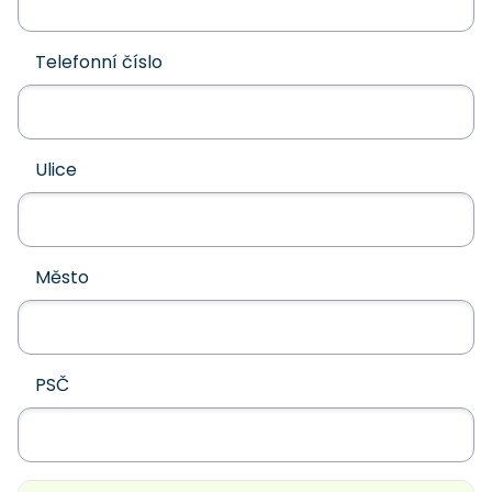
Telefonní číslo
Ulice
Město
PSČ