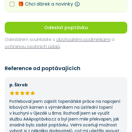
🎁 Chci dárek a novinky
Odeslat poptávku
Odesláním souhlasíte s
obchodními podmínkami
a
ochranou osobních údajů
.
Reference od poptávajících
p. Škrob
Potřeboval jsem zajistit topenářské práce na napojení
krbových kamen s výměníkem na ústřední topení
v kuchyni v Újezdě u Brna. Rozhodl jsem se využít
službu AAApoptávka.cz a byl jsem mile překvapen, jak
snadné bylo zadat poptávku. Velmi oceňuji možnost
vybrat si z několika dodavatelů, což mi ušetřilo spoustu