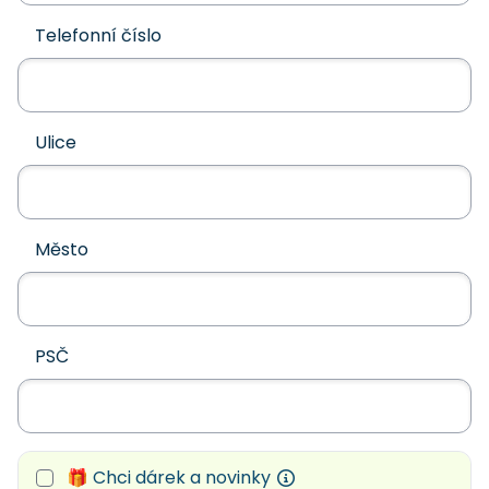
Telefonní číslo
Ulice
Město
PSČ
🎁 Chci dárek a novinky