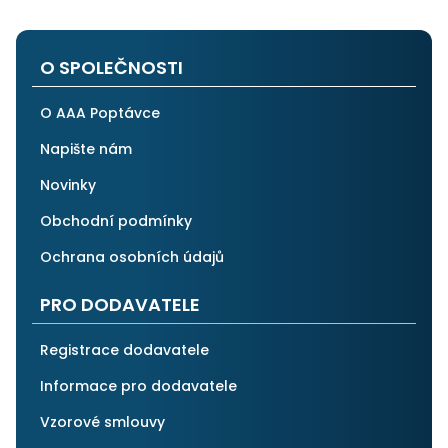
na stejnou instituci. Vřele doporučuji, neboť se můžete
po všech stránkách plně spolehnout.
O SPOLEČNOSTI
O AAA Poptávce
Napište nám
Novinky
Obchodní podmínky
Ochrana osobních údajů
PRO DODAVATELE
Registrace dodavatele
Informace pro dodavatele
Vzorové smlouvy