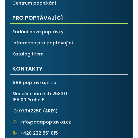
Centrum podnikání
PRO POPTÁVAJÍCÍ
Zadání nové poptávky
Informace pro poptávající
Katalog firem
KONTAKTY
AAA poptávka, s.r.o.
Sluneční náměstí 2583/11
155 00 Praha 5
IČ: 07342250 (
ARES
)
info@aaapoptavka.cz
+420 222 551 815