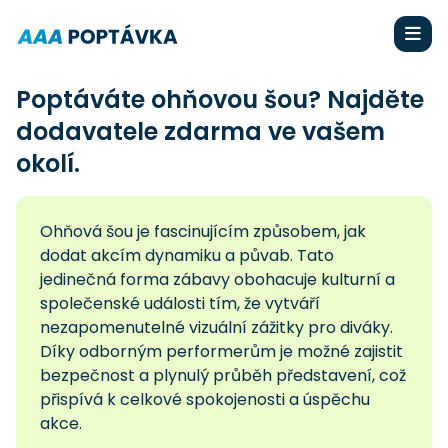
Poptáváte ohňovou šou? Najděte
dodavatele zdarma ve vašem
okolí.
Ohňová šou je fascinujícím způsobem, jak
dodat akcím dynamiku a půvab. Tato
jedinečná forma zábavy obohacuje kulturní a
společenské události tím, že vytváří
nezapomenutelné vizuální zážitky pro diváky.
Díky odborným performerům je možné zajistit
bezpečnost a plynulý průběh představení, což
přispívá k celkové spokojenosti a úspěchu
akce.