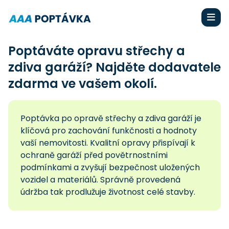
Poptáváte opravu střechy a
zdiva garáží? Najděte dodavatele
zdarma ve vašem okolí.
Poptávka po opravě střechy a zdiva garáží je
klíčová pro zachování funkčnosti a hodnoty
vaší nemovitosti. Kvalitní opravy přispívají k
ochraně garáží před povětrnostními
podmínkami a zvyšují bezpečnost uložených
vozidel a materiálů. Správně provedená
údržba tak prodlužuje životnost celé stavby.