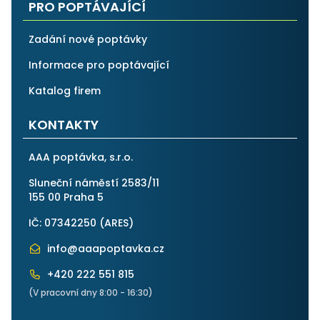
PRO POPTÁVAJÍCÍ
Zadání nové poptávky
Informace pro poptávající
Katalog firem
KONTAKTY
AAA poptávka, s.r.o.
Sluneční náměstí 2583/11
155 00 Praha 5
IČ: 07342250 (
ARES
)
info@aaapoptavka.cz
+420 222 551 815
(V pracovní dny 8:00 - 16:30)