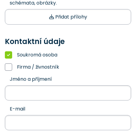
schémata, obrázky.
Přidat přílohy
Kontaktní údaje
Soukromá osoba
Firma / živnostník
Jméno a příjmení
E-mail