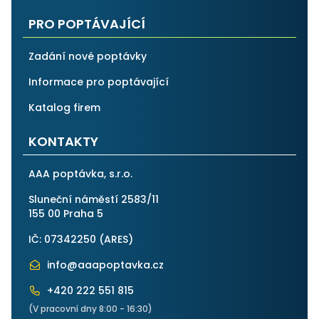
PRO POPTÁVAJÍCÍ
Zadání nové poptávky
Informace pro poptávající
Katalog firem
KONTAKTY
AAA poptávka, s.r.o.
Sluneční náměstí 2583/11
155 00 Praha 5
IČ: 07342250 (
ARES
)
info@aaapoptavka.cz
+420 222 551 815
(V pracovní dny 8:00 - 16:30)