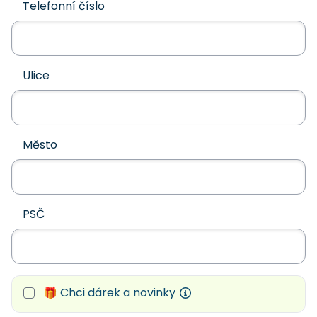
Telefonní číslo
Ulice
Město
PSČ
🎁 Chci dárek a novinky