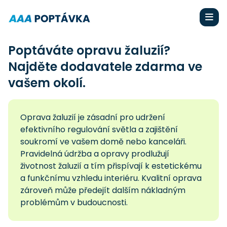
Poptáváte opravu žaluzií?
Najděte dodavatele zdarma ve
vašem okolí.
Oprava žaluzií je zásadní pro udržení
efektivního regulování světla a zajištění
soukromí ve vašem domě nebo kanceláři.
Pravidelná údržba a opravy prodlužují
životnost žaluzií a tím přispívají k estetickému
a funkčnímu vzhledu interiéru. Kvalitní oprava
zároveň může předejít dalším nákladným
problémům v budoucnosti.