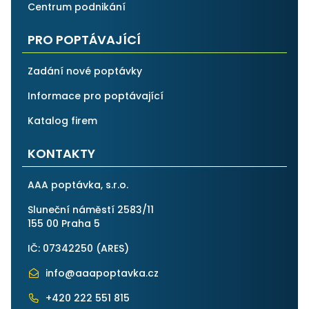
Centrum podnikání
PRO POPTÁVAJÍCÍ
Zadání nové poptávky
Informace pro poptávající
Katalog firem
KONTAKTY
AAA poptávka, s.r.o.
Sluneční náměstí 2583/11
155 00 Praha 5
IČ: 07342250 (
ARES
)
info@aaapoptavka.cz
+420 222 551 815