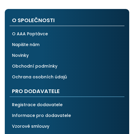
velmi spokojen a rozhodně doporučuji AAApoptávka.cz
i ostatním.
O SPOLEČNOSTI
O AAA Poptávce
Napište nám
Novinky
Obchodní podmínky
Ochrana osobních údajů
PRO DODAVATELE
Registrace dodavatele
Informace pro dodavatele
Vzorové smlouvy