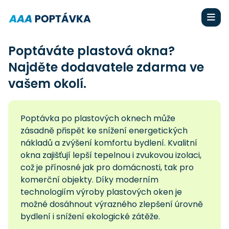
Poptáváte plastová okna?
Najděte dodavatele zdarma ve
vašem okolí.
Poptávka po plastových oknech může
zásadně přispět ke snížení energetických
nákladů a zvýšení komfortu bydlení. Kvalitní
okna zajišťují lepší tepelnou i zvukovou izolaci,
což je přínosné jak pro domácnosti, tak pro
komerční objekty. Díky moderním
technologiím výroby plastových oken je
možné dosáhnout výrazného zlepšení úrovně
bydlení i snížení ekologické zátěže.