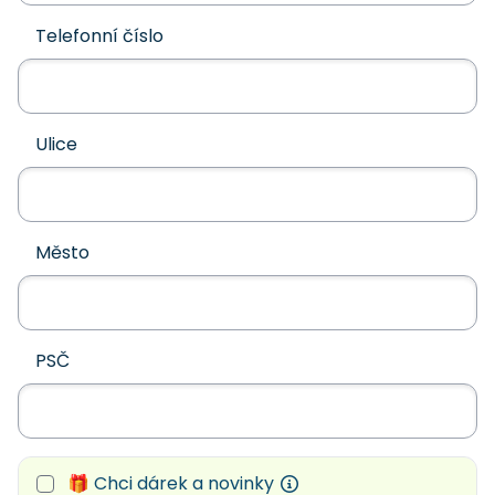
Telefonní číslo
Ulice
Město
PSČ
🎁 Chci dárek a novinky