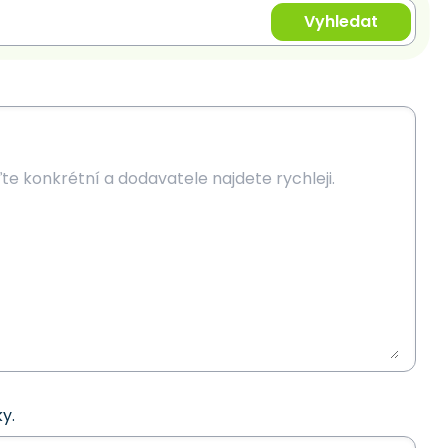
Vyhledat
y.