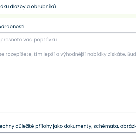
odrobnosti
šechny důležité přílohy jako dokumenty, schémata, obrázk