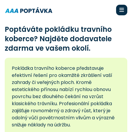
Poptáváte pokládku travního
koberce? Najděte dodavatele
zdarma ve vašem okolí.
Pokládka travního koberce představuje
efektivní řešení pro okamžité zkrášlení vaší
zahrady či veřejných ploch. Kromě
estetického přínosu nabízí rychlou obnovu
povrchu bez dlouhého čekání na vzrůst
klasického trávníku. Profesionální pokládka
zajišťuje rovnoměrný a zdravý růst, který je
odolný vůči povětrnostním vlivům a výrazně
snižuje náklady na údržbu.