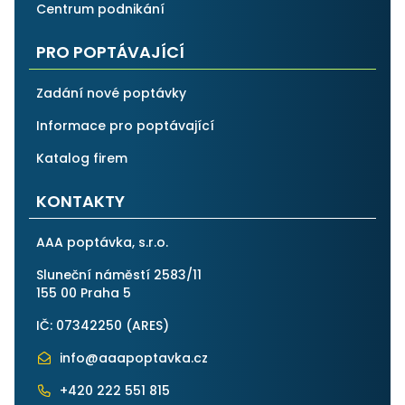
Centrum podnikání
PRO POPTÁVAJÍCÍ
Zadání nové poptávky
Informace pro poptávající
Katalog firem
KONTAKTY
AAA poptávka, s.r.o.
Sluneční náměstí 2583/11
155 00 Praha 5
IČ: 07342250 (
ARES
)
info@aaapoptavka.cz
+420 222 551 815