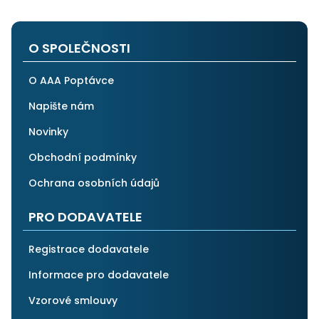
na stejnou instituci. Vřele doporučuji, neboť se můžete
po všech stránkách plně spolehnout.
O SPOLEČNOSTI
O AAA Poptávce
Napište nám
Novinky
Obchodní podmínky
Ochrana osobních údajů
PRO DODAVATELE
Registrace dodavatele
Informace pro dodavatele
Vzorové smlouvy