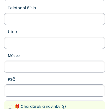
Telefonní číslo
Ulice
Město
PSČ
🎁 Chci dárek a novinky