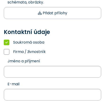
schémata, obrázky.
Přidat přílohy
Kontaktní údaje
Soukromá osoba
Firma / živnostník
Jméno a příjmení
E-mail