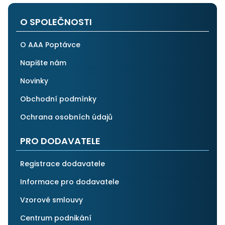
po všech stránkách plně spolehnout.
O SPOLEČNOSTI
O AAA Poptávce
Napište nám
Novinky
Obchodní podmínky
Ochrana osobních údajů
PRO DODAVATELE
Registrace dodavatele
Informace pro dodavatele
Vzorové smlouvy
Centrum podnikání