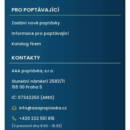
PRO POPTÁVAJÍCÍ
Zadání nové poptávky
Informace pro poptávající
Katalog firem
KONTAKTY
AAA poptávka, s.r.o.
Sluneční náměstí 2583/11
155 00 Praha 5
IČ: 07342250 (
ARES
)
info@aaapoptavka.cz
+420 222 551 815
(V pracovní dny 8:00 - 16:30)