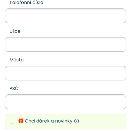
Telefonní číslo
Ulice
Město
PSČ
🎁 Chci dárek a novinky