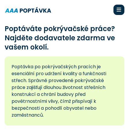
Poptáváte pokrývačské práce?
Najděte dodavatele zdarma ve
vašem okolí.
Poptávka po pokrývačských pracích je
esenciální pro udržení kvality a funkčnosti
střech. Správně provedené pokrývačské
práce zajišťují dlouhou životnost střešních
konstrukcí a chrání budovy před
povětrnostními vlivy, čímž přispívají k
bezpečnosti a pohodlí obyvatel nebo
zaměstnanců.