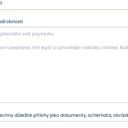
odrobnosti
šechny důležité přílohy jako dokumenty, schémata, obrázk