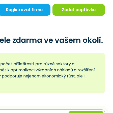
Registrovat firmu
Zadat poptávku
ele zdarma ve vašem okolí.
počet příležitostí pro různé sektory a
ět k optimalizaci výrobních nákladů a rozšíření
y podporuje nejenom ekonomický růst, ale i