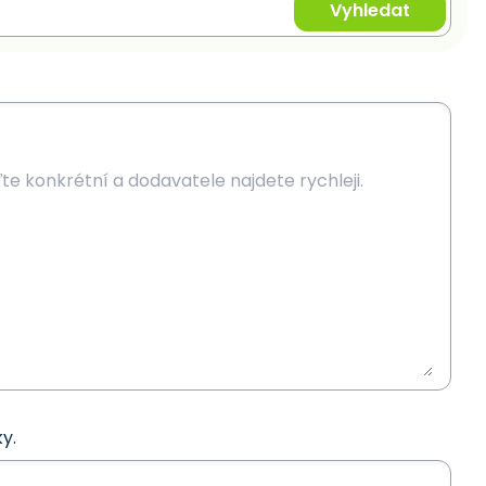
Vyhledat
y.