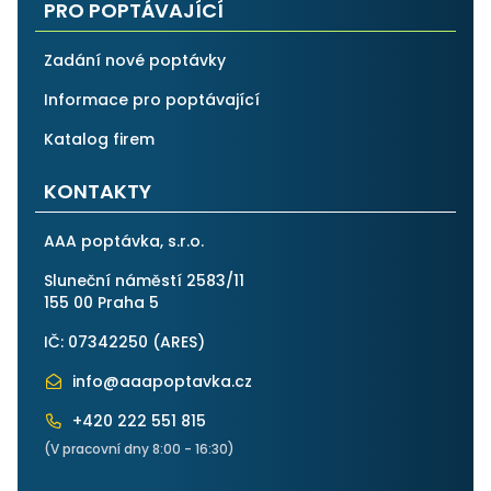
PRO POPTÁVAJÍCÍ
Zadání nové poptávky
Informace pro poptávající
Katalog firem
KONTAKTY
AAA poptávka, s.r.o.
Sluneční náměstí 2583/11
155 00 Praha 5
IČ: 07342250 (
ARES
)
info@aaapoptavka.cz
+420 222 551 815
(V pracovní dny 8:00 - 16:30)