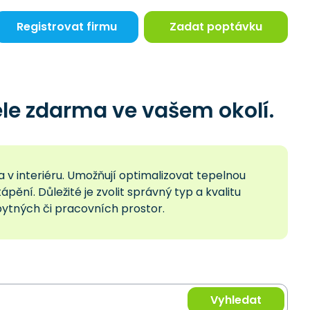
Registrovat firmu
Zadat poptávku
le zdarma ve vašem okolí.
v interiéru. Umožňují optimalizovat tepelnou
pění. Důležité je zvolit správný typ a kvalitu
obytných či pracovních prostor.
Vyhledat