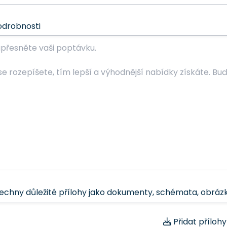
odrobnosti
šechny důležité přílohy jako dokumenty, schémata, obrázk
Přidat přílohy