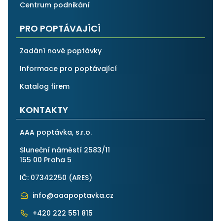
Centrum podnikání
PRO POPTÁVAJÍCÍ
Zadání nové poptávky
Informace pro poptávající
Katalog firem
KONTAKTY
AAA poptávka, s.r.o.
Sluneční náměstí 2583/11
155 00 Praha 5
IČ: 07342250 (
ARES
)
info@aaapoptavka.cz
+420 222 551 815