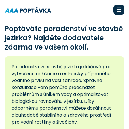
Poptáváte poradenství ve stavbě
jezírka? Najděte dodavatele
zdarma ve vašem okolí.
Poradenství ve stavbě jezírka je klíčové pro
vytvoření funkčního a esteticky příjemného
vodního prvku na vaší zahradě. Správná
konzultace vám pomůže předcházet
problémům s únikem vody a optimalizovat
biologickou rovnováhu v jezírku. Díky
odbornému poradenství můžete dosáhnout
dlouhodobě stabilního a zdravého prostředí
pro vodní rostliny a živočichy.