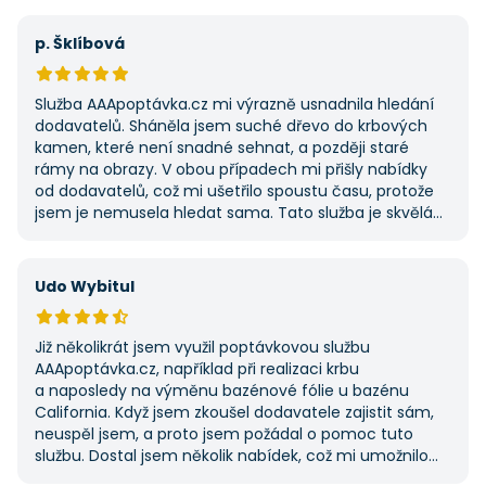
výhodu nabídla. Tato poptávka rozhodně nebyla má
první, ale se službou jsem byl spokojený, protože mi
p. Šklíbová
umožnila najít rychlé řešení. Vše proběhlo v pořádku
a příště jejich službu využiji znovu.
Služba AAApoptávka.cz mi výrazně usnadnila hledání
dodavatelů. Sháněla jsem suché dřevo do krbových
kamen, které není snadné sehnat, a později staré
rámy na obrazy. V obou případech mi přišly nabídky
od dodavatelů, což mi ušetřilo spoustu času, protože
jsem je nemusela hledat sama. Tato služba je skvělá
a vždy se na ni ráda obrátím, když něco potřebuji.
Udo Wybitul
Již několikrát jsem využil poptávkovou službu
AAApoptávka.cz, například při realizaci krbu
a naposledy na výměnu bazénové fólie u bazénu
California. Když jsem zkoušel dodavatele zajistit sám,
neuspěl jsem, a proto jsem požádal o pomoc tuto
službu. Dostal jsem několik nabídek, což mi umožnilo
vybrat tu nejlepší. S poskytnutými službami jsem byl