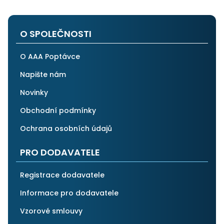
velmi spokojen a rozhodně doporučuji AAApoptávka.cz
i ostatním.
O SPOLEČNOSTI
O AAA Poptávce
Napište nám
Novinky
Obchodní podmínky
Ochrana osobních údajů
PRO DODAVATELE
Registrace dodavatele
Informace pro dodavatele
Vzorové smlouvy