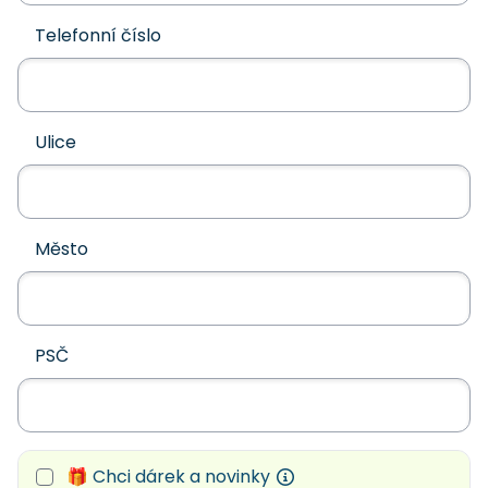
Telefonní číslo
Ulice
Město
PSČ
🎁 Chci dárek a novinky