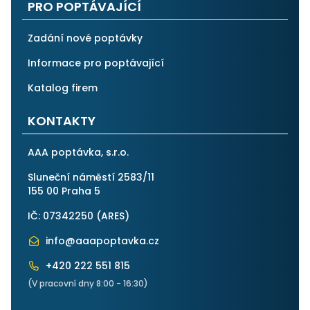
PRO POPTÁVAJÍCÍ
Zadání nové poptávky
Informace pro poptávající
Katalog firem
KONTAKTY
AAA poptávka, s.r.o.
Sluneční náměstí 2583/11
155 00 Praha 5
IČ: 07342250 (
ARES
)
info@aaapoptavka.cz
+420 222 551 815
(V pracovní dny 8:00 - 16:30)