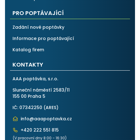
PRO POPTÁVAJÍCÍ
Zadání nové poptávky
Informace pro poptávající
Katalog firem
KONTAKTY
AAA poptávka, s.r.o.
Sluneční náměstí 2583/11
155 00 Praha 5
IČ: 07342250 (
ARES
)
info@aaapoptavka.cz
+420 222 551 815
(V pracovní dny 8:00 - 16:30)