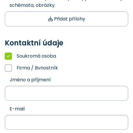
schémata, obrázky.
Přidat přílohy
Kontaktní údaje
Soukromá osoba
Firma / živnostník
Jméno a příjmení
E-mail