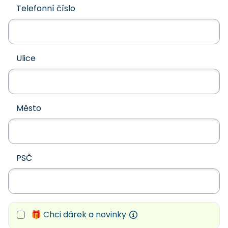
Telefonní číslo
Ulice
Město
PSČ
🎁 Chci dárek a novinky