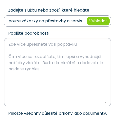
Zadejte službu nebo zboží, které hledáte
Vyhledat
Popište podrobnosti
Přiložte všechny důležité přílohy jako dokumenty,