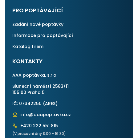
PRO POPTÁVAJÍCÍ
Zadání nové poptávky
Informace pro poptávající
Katalog firem
KONTAKTY
AAA poptávka, s.r.o.
Sluneční náměstí 2583/11
155 00 Praha 5
IČ: 07342250 (
ARES
)
info@aaapoptavka.cz
+420 222 551 815
(V pracovní dny 8:00 - 16:30)