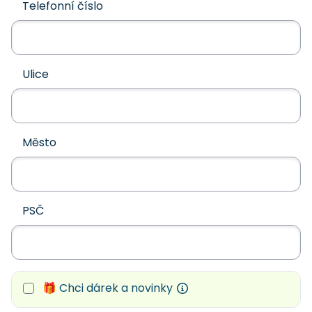
Telefonní číslo
Ulice
Město
PSČ
🎁 Chci dárek a novinky