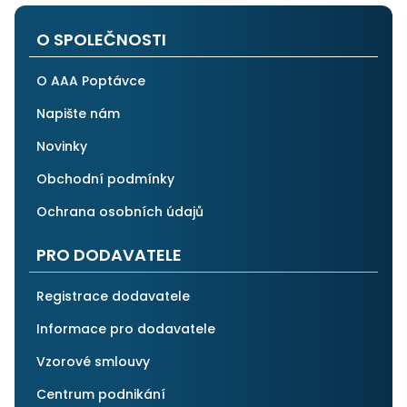
po všech stránkách plně spolehnout.
O SPOLEČNOSTI
O AAA Poptávce
Napište nám
Novinky
Obchodní podmínky
Ochrana osobních údajů
PRO DODAVATELE
Registrace dodavatele
Informace pro dodavatele
Vzorové smlouvy
Centrum podnikání