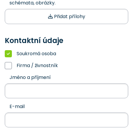
schémata, obrázky.
Přidat přílohy
Kontaktní údaje
Soukromá osoba
Firma / živnostník
Jméno a příjmení
E-mail