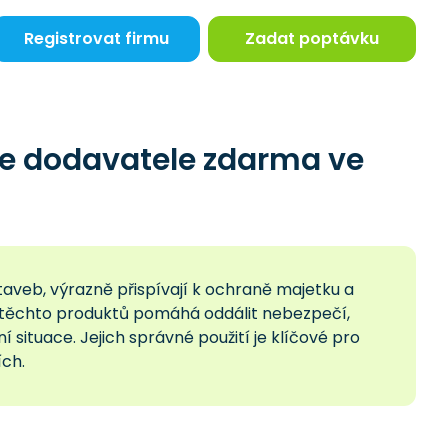
Registrovat firmu
Zadat poptávku
te dodavatele zdarma ve
aveb, výrazně přispívají k ochraně majetku a
ba těchto produktů pomáhá oddálit nebezpečí,
í situace. Jejich správné použití je klíčové pro
ích.