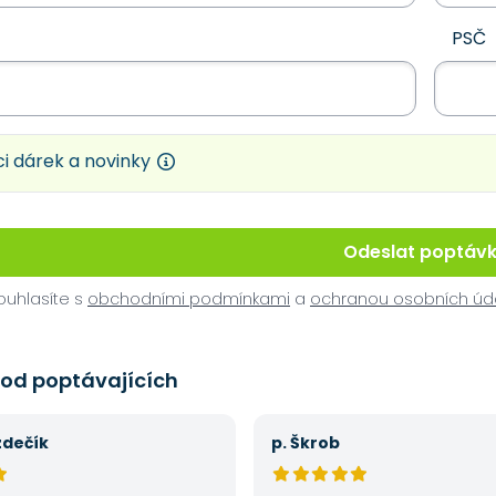
PSČ
i dárek a novinky
Odeslat poptáv
uhlasíte s
obchodními podmínkami
a
ochranou osobních úd
 od poptávajících
zdečík
p. Škrob