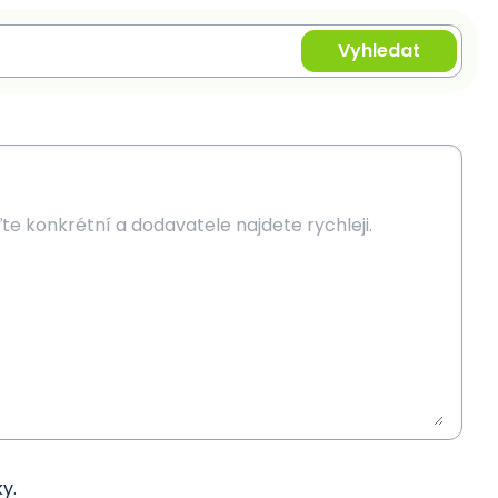
Vyhledat
y.