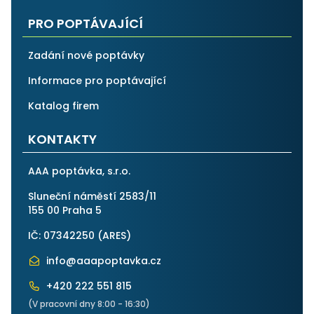
PRO POPTÁVAJÍCÍ
Zadání nové poptávky
Informace pro poptávající
Katalog firem
KONTAKTY
AAA poptávka, s.r.o.
Sluneční náměstí 2583/11
155 00 Praha 5
IČ: 07342250 (
ARES
)
info@aaapoptavka.cz
+420 222 551 815
(V pracovní dny 8:00 - 16:30)