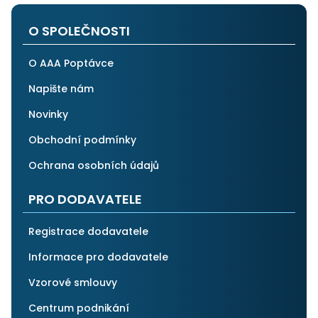
po všech stránkách plně spolehnout.
O SPOLEČNOSTI
O AAA Poptávce
Napište nám
Novinky
Obchodní podmínky
Ochrana osobních údajů
PRO DODAVATELE
Registrace dodavatele
Informace pro dodavatele
Vzorové smlouvy
Centrum podnikání