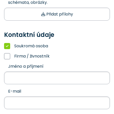
schémata, obrázky.
Přidat přílohy
Kontaktní údaje
Soukromá osoba
Firma / živnostník
Jméno a příjmení
E-mail