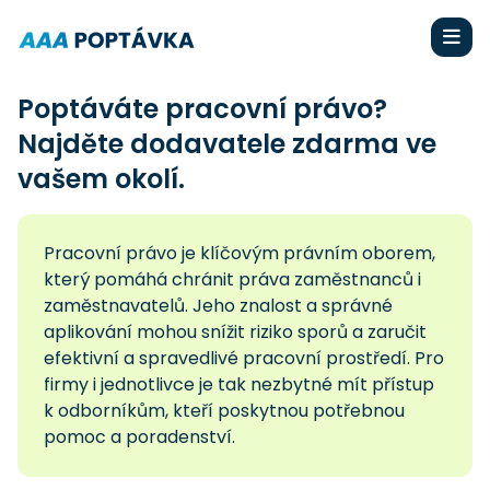
Poptáváte pracovní právo?
Najděte dodavatele zdarma ve
vašem okolí.
Pracovní právo je klíčovým právním oborem,
který pomáhá chránit práva zaměstnanců i
zaměstnavatelů. Jeho znalost a správné
aplikování mohou snížit riziko sporů a zaručit
efektivní a spravedlivé pracovní prostředí. Pro
firmy i jednotlivce je tak nezbytné mít přístup
k odborníkům, kteří poskytnou potřebnou
pomoc a poradenství.