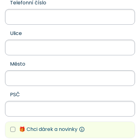
Telefonní číslo
Ulice
Město
PSČ
🎁 Chci dárek a novinky