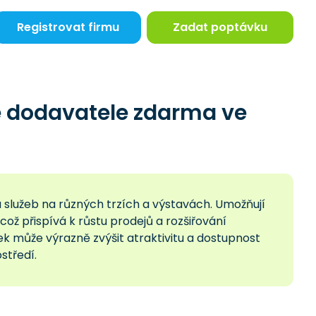
Registrovat firmu
Zadat poptávku
e dodavatele zdarma ve
a služeb na různých trzích a výstavách. Umožňují
 což přispívá k růstu prodejů a rozšiřování
 může výrazně zvýšit atraktivitu a dostupnost
tředí.