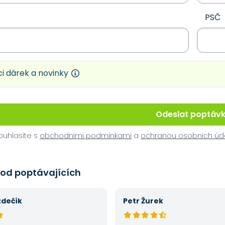
PSČ
i dárek a novinky
Odeslat poptáv
uhlasíte s
obchodními podmínkami
a
ochranou osobních úd
 od poptávajících
zdečík
Petr Žurek