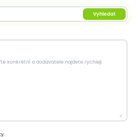
Vyhledat
y.