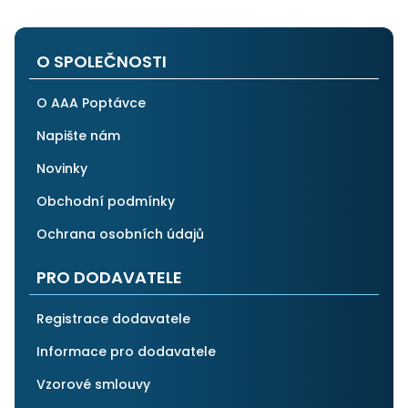
na stejnou instituci. Vřele doporučuji, neboť se můžete
po všech stránkách plně spolehnout.
O SPOLEČNOSTI
O AAA Poptávce
Napište nám
Novinky
Obchodní podmínky
Ochrana osobních údajů
PRO DODAVATELE
Registrace dodavatele
Informace pro dodavatele
Vzorové smlouvy