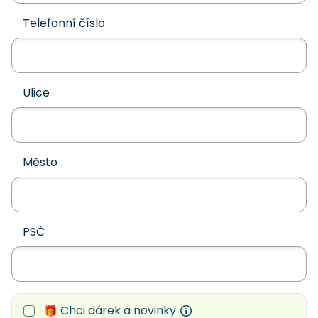
Telefonní číslo
Ulice
Město
PSČ
🎁 Chci dárek a novinky