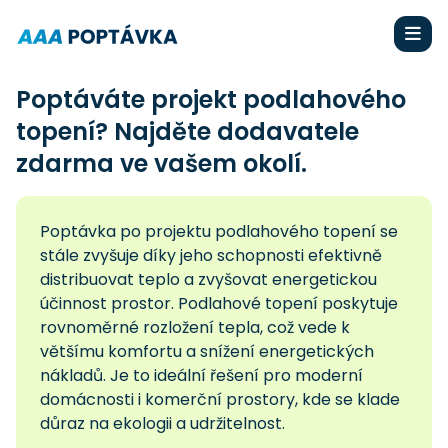
Poptáváte projekt podlahového
topení? Najděte dodavatele
zdarma ve vašem okolí.
Poptávka po projektu podlahového topení se
stále zvyšuje díky jeho schopnosti efektivně
distribuovat teplo a zvyšovat energetickou
účinnost prostor. Podlahové topení poskytuje
rovnoměrné rozložení tepla, což vede k
většímu komfortu a snížení energetických
nákladů. Je to ideální řešení pro moderní
domácnosti i komerční prostory, kde se klade
důraz na ekologii a udržitelnost.