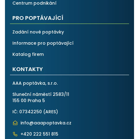
Centrum podnikání
PRO POPTÁVAJÍCÍ
Zadání nové poptávky
Informace pro poptávající
Katalog firem
KONTAKTY
AAA poptávka, s.r.o.
Sluneční náměstí 2583/11
155 00 Praha 5
IČ: 07342250 (
ARES
)
info@aaapoptavka.cz
+420 222 551 815