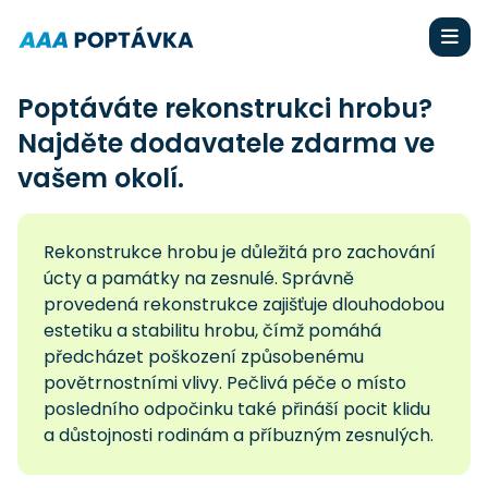
Poptáváte rekonstrukci hrobu?
Najděte dodavatele zdarma ve
vašem okolí.
Rekonstrukce hrobu je důležitá pro zachování
úcty a památky na zesnulé. Správně
provedená rekonstrukce zajišťuje dlouhodobou
estetiku a stabilitu hrobu, čímž pomáhá
předcházet poškození způsobenému
povětrnostními vlivy. Pečlivá péče o místo
posledního odpočinku také přináší pocit klidu
a důstojnosti rodinám a příbuzným zesnulých.