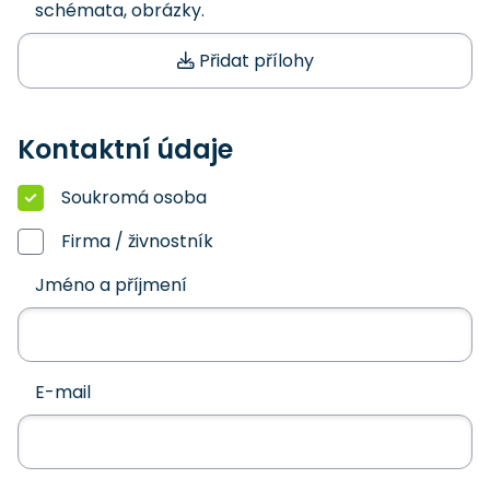
schémata, obrázky.
Přidat přílohy
Kontaktní údaje
Soukromá osoba
Firma / živnostník
Jméno a příjmení
E-mail