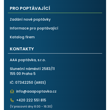
PRO POPTÁVAJÍCÍ
Zadání nové poptávky
Informace pro poptávající
Katalog firem
KONTAKTY
AAA poptávka, s.r.o.
Sluneční náměstí 2583/11
155 00 Praha 5
IČ: 07342250 (
ARES
)
info@aaapoptavka.cz
+420 222 551 815
(V pracovní dny 8:00 - 16:30)