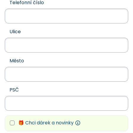
Telefonní číslo
Ulice
Město
PSČ
🎁 Chci dárek a novinky