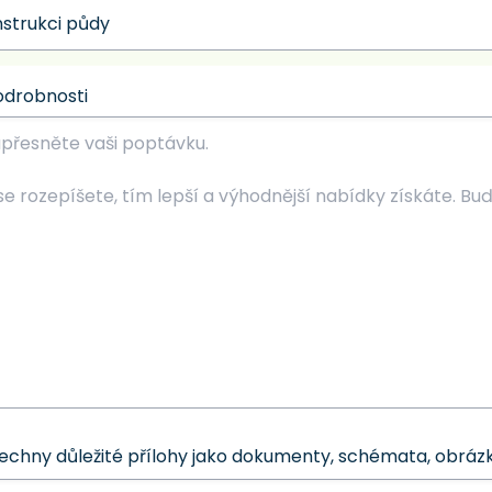
odrobnosti
šechny důležité přílohy jako dokumenty, schémata, obrázk