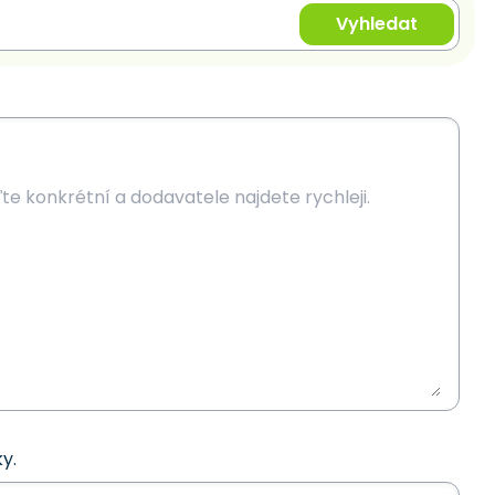
Vyhledat
y.