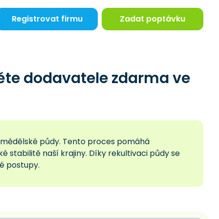
Registrovat firmu
Zadat poptávku
ěte dodavatele zdarma ve
 zemědělské půdy. Tento proces pomáhá
stabilitě naší krajiny. Díky rekultivaci půdy se
ké postupy.