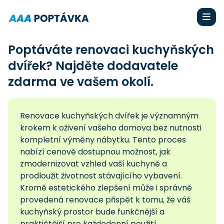
Poptáváte renovaci kuchyňských
dvířek? Najděte dodavatele
zdarma ve vašem okolí.
Renovace kuchyňských dvířek je významným
krokem k oživení vašeho domova bez nutnosti
kompletní výměny nábytku. Tento proces
nabízí cenově dostupnou možnost, jak
zmodernizovat vzhled vaší kuchyně a
prodloužit životnost stávajícího vybavení.
Kromě estetického zlepšení může i správně
provedená renovace přispět k tomu, že váš
kuchyňský prostor bude funkčnější a
praktičtější pro každodenní použití.