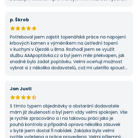
z několika dodavatelů a AAApoptavka.cz mi tuto
výhodu nabídla. Tato poptávka rozhodně nebyla má
první, ale se službou jsem byl spokojený, protože mi
p. Škrob
umožnila najít rychlé řešení. Vše proběhlo v pořádku
a příště jejich službu využiji znovu.
Potřeboval jsem zajistit topenářské práce na napojení
krbových kamen s výměníkem na ústřední topení
v kuchyni v Újezdě u Brna. Rozhodl jsem se využít
službu AAApoptávka.cz a byl jsem mile překvapen, jak
snadné bylo zadat poptávku. Velmi oceňuji možnost
vybrat si z několika dodavatelů, což mi ušetřilo spoustu
času. Výsledek splnil moje očekávání a určitě se
na AAApoptávka.cz obrátím i v budoucnu, pokud budu
potřebovat další řemeslné práce.
Jan Justl
S tímto typem objednávky a obstarání dodavatele
mám již zkušenosti a byl jsem vždy velmi spokojen. Vše
je rychle zpracováno a i na takovou práci jako je
pouhá kontrola a případná oprava několika zásuvek
v bytě jsem dostal 11 nabídek. Zakázka byla velmi
rychle vyřešena a práce provedena. Velmi příjemný