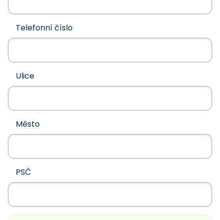
Telefonní číslo
Ulice
Město
PSČ