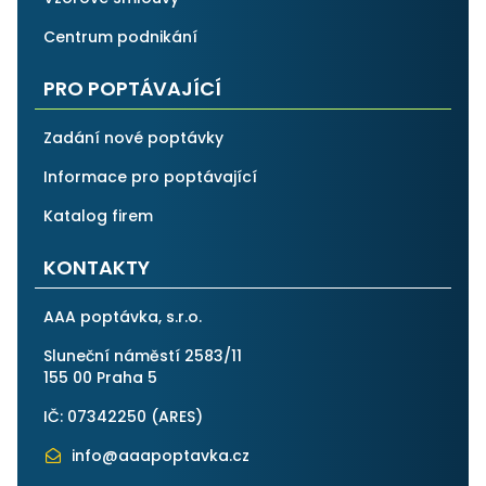
Centrum podnikání
PRO POPTÁVAJÍCÍ
Zadání nové poptávky
Informace pro poptávající
Katalog firem
KONTAKTY
AAA poptávka, s.r.o.
Sluneční náměstí 2583/11
155 00 Praha 5
IČ: 07342250 (
ARES
)
info@aaapoptavka.cz