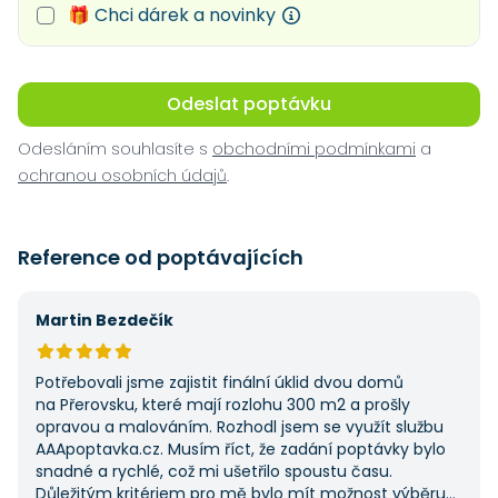
🎁 Chci dárek a novinky
Odeslat poptávku
Odesláním souhlasíte s
obchodními podmínkami
a
ochranou osobních údajů
.
Reference od poptávajících
Martin Bezdečík
Potřebovali jsme zajistit finální úklid dvou domů
na Přerovsku, které mají rozlohu 300 m2 a prošly
opravou a malováním. Rozhodl jsem se využít službu
AAApoptavka.cz. Musím říct, že zadání poptávky bylo
snadné a rychlé, což mi ušetřilo spoustu času.
Důležitým kritériem pro mě bylo mít možnost výběru