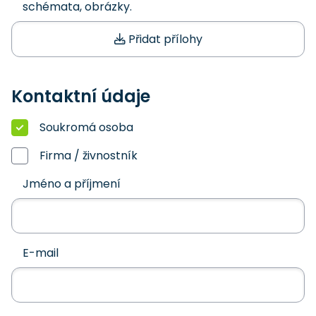
schémata, obrázky.
Přidat přílohy
Kontaktní údaje
Soukromá osoba
Firma / živnostník
Jméno a příjmení
E-mail