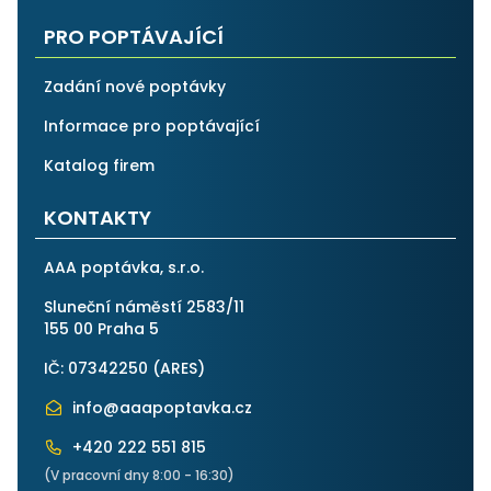
PRO POPTÁVAJÍCÍ
Zadání nové poptávky
Informace pro poptávající
Katalog firem
KONTAKTY
AAA poptávka, s.r.o.
Sluneční náměstí 2583/11
155 00 Praha 5
IČ: 07342250 (
ARES
)
info@aaapoptavka.cz
+420 222 551 815
(V pracovní dny 8:00 - 16:30)