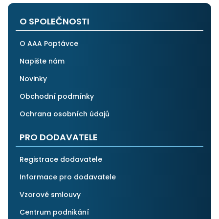
po všech stránkách plně spolehnout.
O SPOLEČNOSTI
O AAA Poptávce
Napište nám
Novinky
Obchodní podmínky
Ochrana osobních údajů
PRO DODAVATELE
Registrace dodavatele
Informace pro dodavatele
Vzorové smlouvy
Centrum podnikání