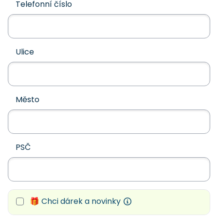
Telefonní číslo
Ulice
Město
PSČ
🎁 Chci dárek a novinky