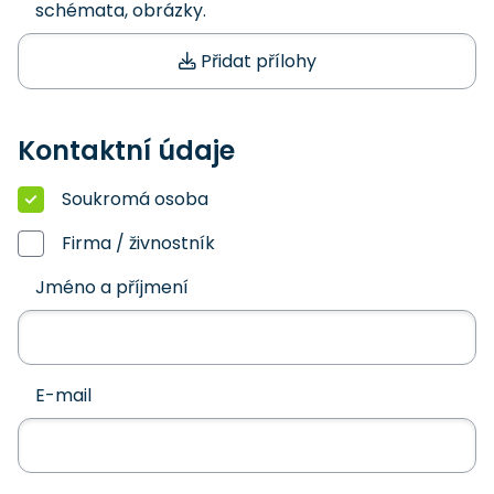
schémata, obrázky.
Přidat přílohy
Kontaktní údaje
Soukromá osoba
Firma / živnostník
Jméno a příjmení
E-mail