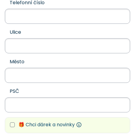
Telefonní číslo
Ulice
Město
PSČ
🎁 Chci dárek a novinky