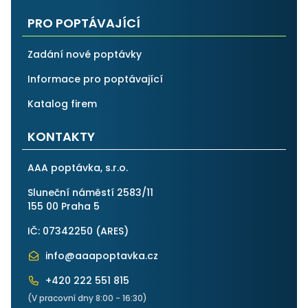
PRO POPTÁVAJÍCÍ
Zadání nové poptávky
Informace pro poptávající
Katalog firem
KONTAKTY
AAA poptávka, s.r.o.
Sluneční náměstí 2583/11
155 00 Praha 5
IČ: 07342250 (
ARES
)
info@aaapoptavka.cz
+420 222 551 815
(V pracovní dny 8:00 - 16:30)