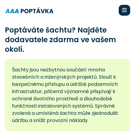
Poptáváte šachtu? Najděte
dodavatele zdarma ve vašem
okolí.
Šachty jsou nezbytnou součástí mnoha
stavebních a inženýrských projektů. Slouží k
bezpečnému přístupu a údržbě podzemních
infrastruktur, přičemž významně přispívají k
ochraně životního prostředí a dlouhodobé
funkčnosti instalovaných systémů. Správně
zvolená a umístěná šachta může zjednodušit
údržbu a snížit provozní náklady.