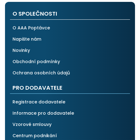
po všech stránkách plně spolehnout.
O SPOLEČNOSTI
O AAA Poptávce
Napište nám
Novinky
Obchodní podmínky
Ochrana osobních údajů
PRO DODAVATELE
Registrace dodavatele
Informace pro dodavatele
Vzorové smlouvy
Centrum podnikání