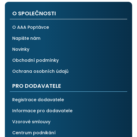
po všech stránkách plně spolehnout.
O SPOLEČNOSTI
O AAA Poptávce
Napište nám
Novinky
Obchodní podmínky
Ochrana osobních údajů
PRO DODAVATELE
Registrace dodavatele
Informace pro dodavatele
Vzorové smlouvy
Centrum podnikání