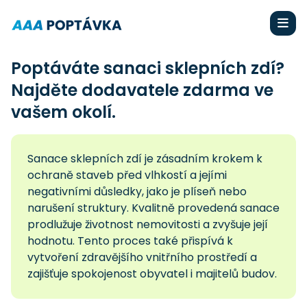
Poptáváte sanaci sklepních zdí?
Najděte dodavatele zdarma ve
vašem okolí.
Sanace sklepních zdí je zásadním krokem k
ochraně staveb před vlhkostí a jejími
negativními důsledky, jako je plíseň nebo
narušení struktury. Kvalitně provedená sanace
prodlužuje životnost nemovitosti a zvyšuje její
hodnotu. Tento proces také přispívá k
vytvoření zdravějšího vnitřního prostředí a
zajišťuje spokojenost obyvatel i majitelů budov.