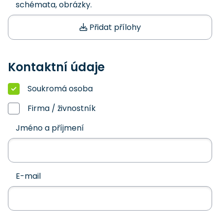
schémata, obrázky.
Přidat přílohy
Kontaktní údaje
Soukromá osoba
Firma / živnostník
Jméno a příjmení
E-mail