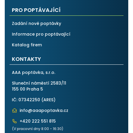
PRO POPTÁVAJÍCÍ
Zadání nové poptávky
Informace pro poptávající
Katalog firem
KONTAKTY
AAA poptávka, s.r.o.
Sluneční náměstí 2583/11
155 00 Praha 5
IČ: 07342250 (
ARES
)
info@aaapoptavka.cz
+420 222 551 815
(V pracovní dny 8:00 - 16:30)