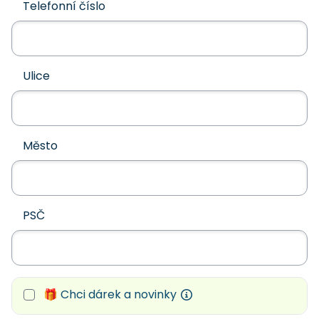
Telefonní číslo
Ulice
Město
PSČ
🎁 Chci dárek a novinky