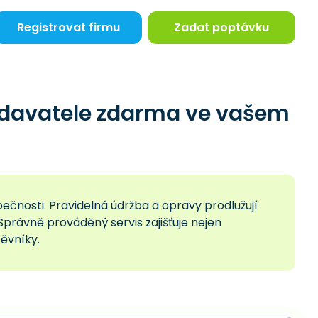
Registrovat firmu
Zadat poptávku
dodavatele zdarma ve vašem
pečnosti. Pravidelná údržba a opravy prodlužují
 Správně prováděný servis zajišťuje nejen
těvníky.