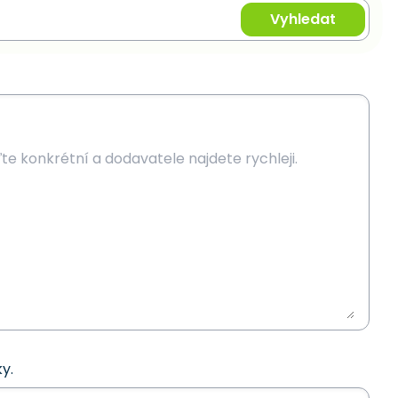
Vyhledat
y.