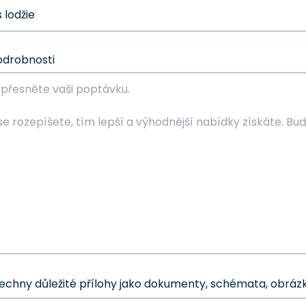
odrobnosti
šechny důležité přílohy jako dokumenty, schémata, obrázk