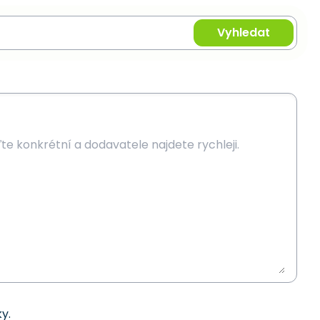
Vyhledat
y.