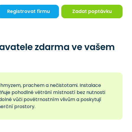
Registrovat firmu
Zadat poptávku
davatele zdarma ve vašem
d hmyzem, prachem a nečistotami. Instalace
žňuje pohodlné větrání místností bez nutnosti
dolné vůči povětrnostním vlivům a poskytují
erční prostory.