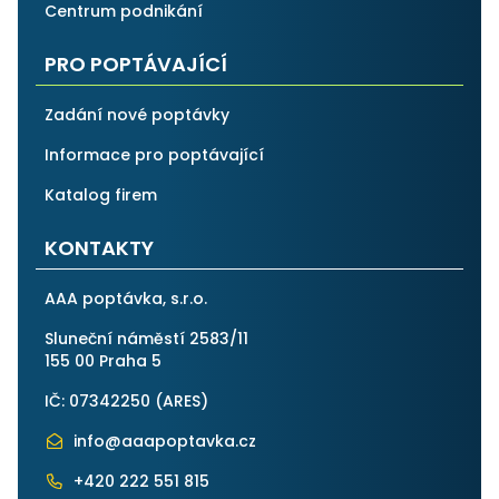
Centrum podnikání
PRO POPTÁVAJÍCÍ
Zadání nové poptávky
Informace pro poptávající
Katalog firem
KONTAKTY
AAA poptávka, s.r.o.
Sluneční náměstí 2583/11
155 00 Praha 5
IČ: 07342250 (
ARES
)
info@aaapoptavka.cz
+420 222 551 815