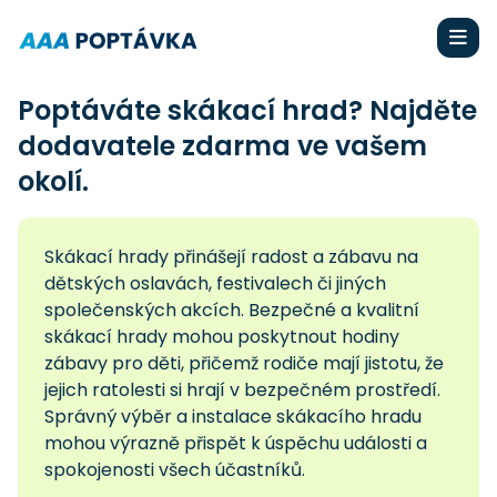
Poptáváte skákací hrad? Najděte
dodavatele zdarma ve vašem
okolí.
Skákací hrady přinášejí radost a zábavu na
dětských oslavách, festivalech či jiných
společenských akcích. Bezpečné a kvalitní
skákací hrady mohou poskytnout hodiny
zábavy pro děti, přičemž rodiče mají jistotu, že
jejich ratolesti si hrají v bezpečném prostředí.
Správný výběr a instalace skákacího hradu
mohou výrazně přispět k úspěchu události a
spokojenosti všech účastníků.