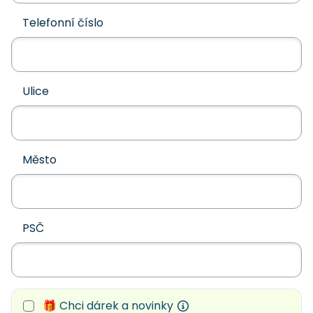
Telefonní číslo
Ulice
Město
PSČ
🎁 Chci dárek a novinky