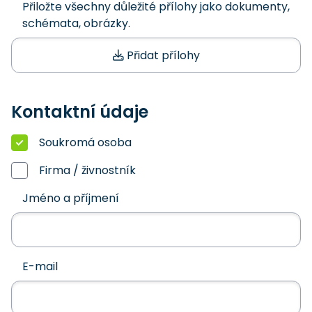
Přiložte všechny důležité přílohy jako dokumenty,
schémata, obrázky.
Přidat přílohy
Kontaktní údaje
Soukromá osoba
Firma / živnostník
Jméno a příjmení
E-mail