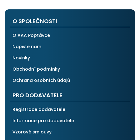
na stejnou instituci. Vřele doporučuji, neboť se můžete
po všech stránkách plně spolehnout.
O SPOLEČNOSTI
O AAA Poptávce
Napište nám
Novinky
Obchodní podmínky
Ochrana osobních údajů
PRO DODAVATELE
Registrace dodavatele
Informace pro dodavatele
Vzorové smlouvy