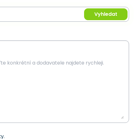
Vyhledat
y.