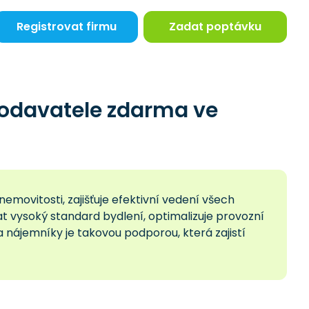
Registrovat firmu
Zadat poptávku
odavatele zdarma ve
emovitosti, zajišťuje efektivní vedení všech
 vysoký standard bydlení, optimalizuje provozní
a nájemníky je takovou podporou, která zajistí