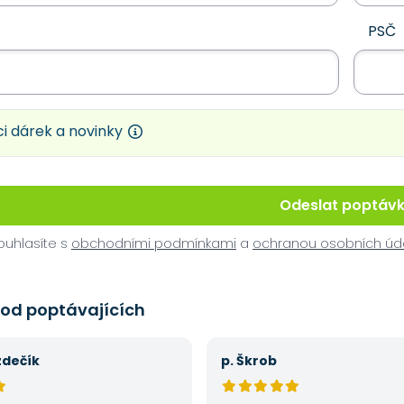
PSČ
i dárek a novinky
Odeslat poptáv
uhlasíte s
obchodními podmínkami
a
ochranou osobních úd
 od poptávajících
zdečík
p. Škrob