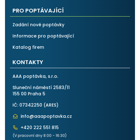
PRO POPTÁVAJÍCÍ
Zadání nové poptávky
Informace pro poptávající
Katalog firem
KONTAKTY
AAA poptávka, s.r.o.
Sluneční náměstí 2583/11
155 00 Praha 5
IČ: 07342250 (
ARES
)
info@aaapoptavka.cz
+420 222 551 815
(V pracovní dny 8:00 - 16:30)