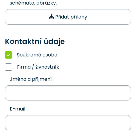
schémata, obrázky.
Přidat přílohy
Kontaktní údaje
Soukromá osoba
Firma / živnostník
Jméno a příjmení
E-mail