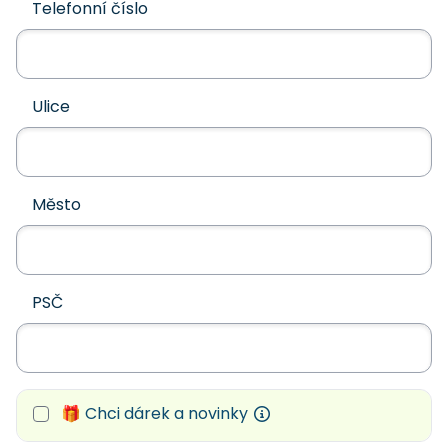
Telefonní číslo
Ulice
Město
PSČ
🎁 Chci dárek a novinky