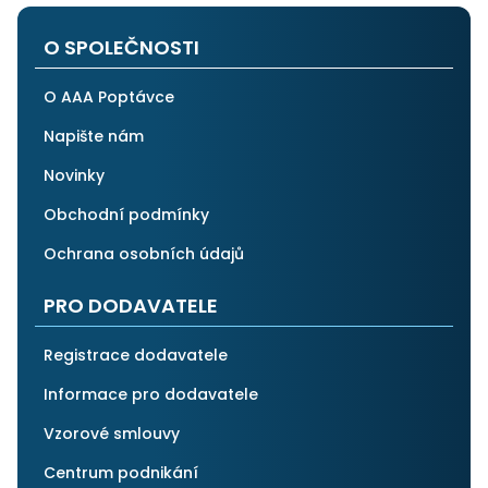
po všech stránkách plně spolehnout.
O SPOLEČNOSTI
O AAA Poptávce
Napište nám
Novinky
Obchodní podmínky
Ochrana osobních údajů
PRO DODAVATELE
Registrace dodavatele
Informace pro dodavatele
Vzorové smlouvy
Centrum podnikání