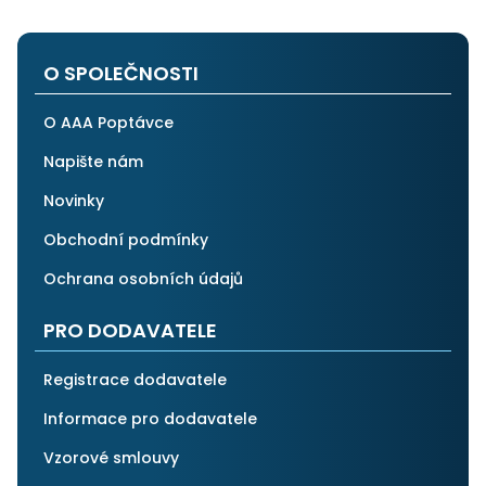
na stejnou instituci. Vřele doporučuji, neboť se můžete
po všech stránkách plně spolehnout.
O SPOLEČNOSTI
O AAA Poptávce
Napište nám
Novinky
Obchodní podmínky
Ochrana osobních údajů
PRO DODAVATELE
Registrace dodavatele
Informace pro dodavatele
Vzorové smlouvy