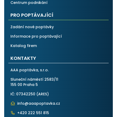
Centrum podnikání
PRO POPTÁVAJÍCÍ
Zadání nové poptávky
Informace pro poptávající
Katalog firem
KONTAKTY
AAA poptávka, s.r.o.
Sluneční náměstí 2583/11
155 00 Praha 5
IČ: 07342250 (
ARES
)
info@aaapoptavka.cz
+420 222 551 815