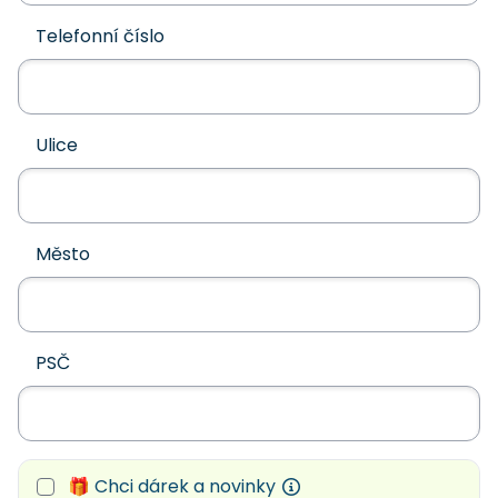
Telefonní číslo
Ulice
Město
PSČ
🎁 Chci dárek a novinky