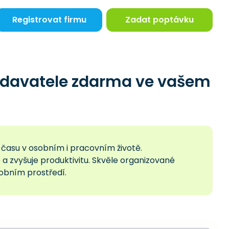
Registrovat firmu
Zadat poptávku
odavatele zdarma ve vašem
 času v osobním i pracovním životě.
a zvyšuje produktivitu. Skvěle organizované
obním prostředí.