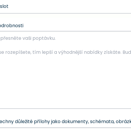
odrobnosti
šechny důležité přílohy jako dokumenty, schémata, obrázk