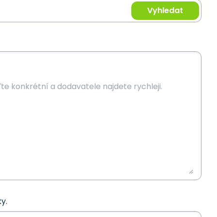
Vyhledat
y.