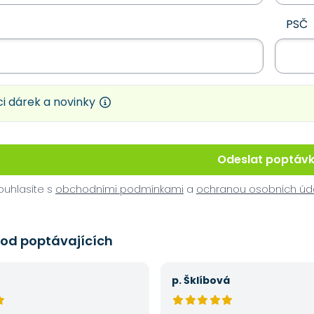
PSČ
i dárek a novinky
Odeslat poptáv
uhlasíte s
obchodními podmínkami
a
ochranou osobních úd
 od poptávajících
p. Šklíbová