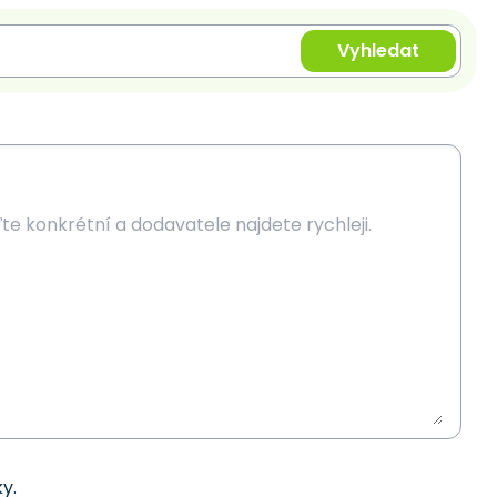
Vyhledat
y.