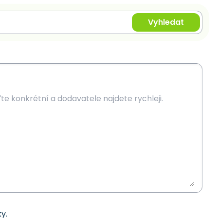
Vyhledat
y.