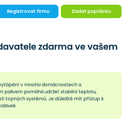
Registrovat firmu
Zadat poptávku
odavatele zdarma ve vašem
ého vytápění v mnoha domácnostech a
m palivem pomáhá udržet stabilní teplotu,
sti topných systémů. Je důležité mít přístup k
dodávek.