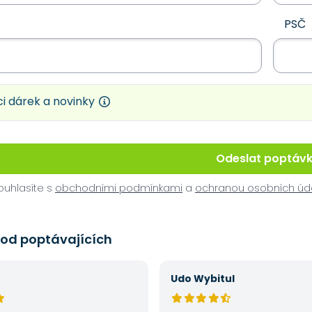
PSČ
i dárek a novinky
Odeslat poptáv
uhlasíte s
obchodními podmínkami
a
ochranou osobních úd
 od poptávajících
Udo Wybitul